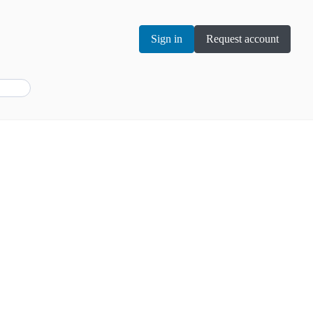
Sign in
Request account