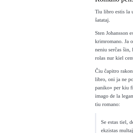
Tiu libro estis l
ŝatataj.
Sten Johansson es
krimromano. Ja o
neniu serĉas ŝin,
rolas nur kiel cen
Ĉiu ĉapitro rakon
libro, oni ja ne 
paniko» per kiu fi
imago de la legan
tiu romano:
Se estas tiel, 
ekzistas multaj