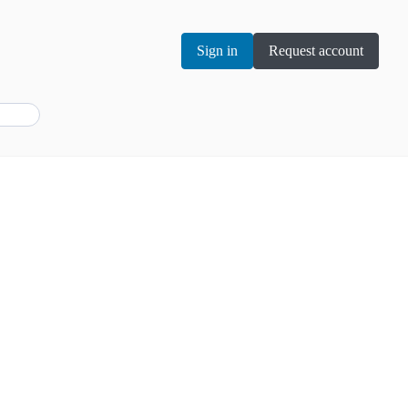
Sign in
Request account