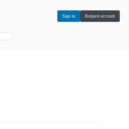
Sign in
Request account