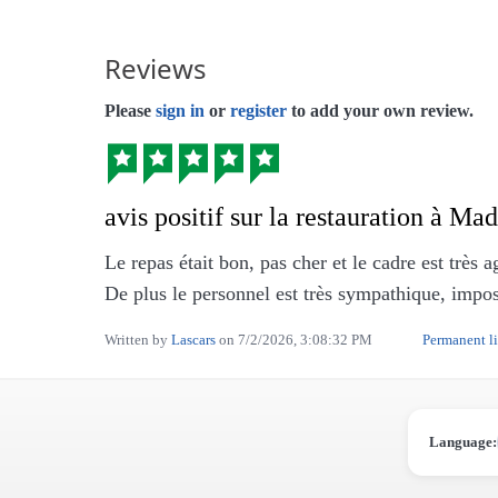
Reviews
Please
sign in
or
register
to add your own review.
avis positif sur la restauration à 
Le repas était bon, pas cher et le cadre est très a
De plus le personnel est très sympathique, impo
Written by
Lascars
on
7/2/2026, 3:08:32 PM
Permanent l
Language: