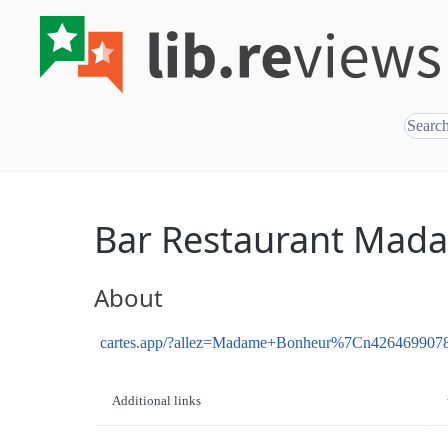
Bar Restaurant Mad
About
cartes.app/?allez=Madame+Bonheur%7Cn42646990
Additional links