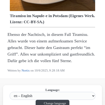
Tiramisu im Napule-e in Potsdam (Eigenes Werk.
Lizenz: CC-BY-SA.)
Ebenso der Nachtisch, in diesem Fall Tiramisu.
Alles wurde von einem aufmerksamen Service
gebracht. Dieser hatte den Gastraum perfekt “im
Griff”. Alles war unkompliziert und gastfreundlich.
Dafür gebe ich die vollen fünf Sterne.
Written by
Nortix
on
10/6/2025, 9:28:18 AM
Language:
Change language