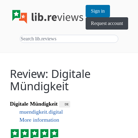
Sign in
Request account
Review: Digitale
Mündigkeit
Digitale Mündigkeit
DE
muendigkeit.digital
More information