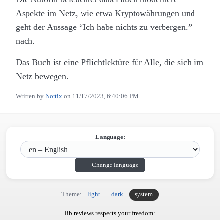
Aspekte im Netz, wie etwa Kryptowährungen und
geht der Aussage “Ich habe nichts zu verbergen.”
nach.
Das Buch ist eine Pflichtlektüre für Alle, die sich im
Netz bewegen.
Written by
Nortix
on
11/17/2023, 6:40:06 PM
Language:
Change language
Theme:
light
dark
system
lib.reviews respects your freedom: