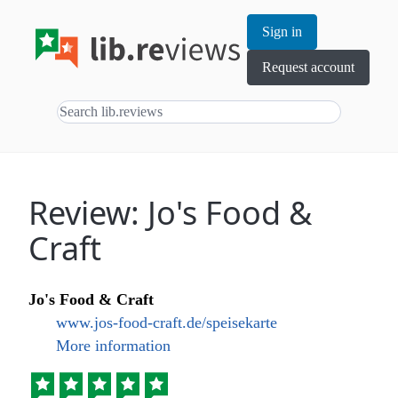
Sign in
Request account
Review: Jo's Food &
Craft
Jo's Food & Craft
www.jos-food-craft.de/speisekarte
More information