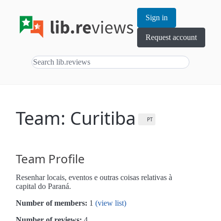
Sign in
Request account
Team: Curitiba
PT
Team Profile
Resenhar locais, eventos e outras coisas relativas à
capital do Paraná.
Number of members:
1
(view list)
Number of reviews:
4