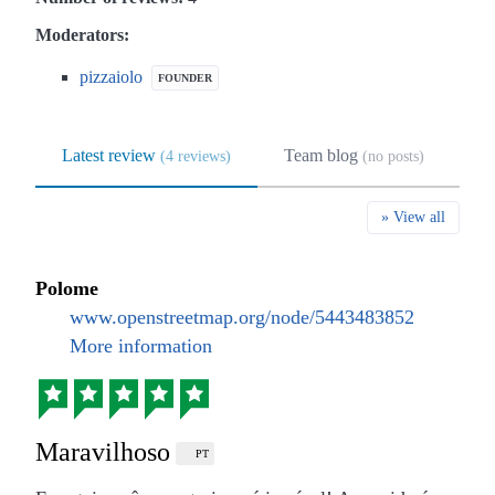
Moderators:
pizzaiolo
FOUNDER
Latest review
Team blog
(4 reviews)
(no posts)
» View all
Polome
www.openstreetmap.org/node/5443483852
More information
Maravilhoso
PT