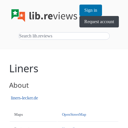
Sign in
Request account
Liners
About
liners-lecker.de
Maps
OpenStreetMap