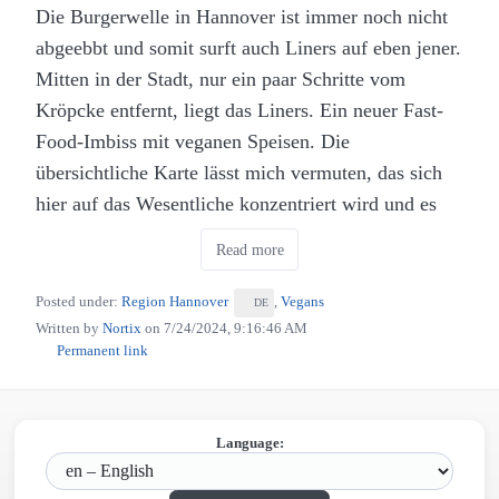
Die Burgerwelle in Hannover ist immer noch nicht
abgeebbt und somit surft auch Liners auf eben jener.
Mitten in der Stadt, nur ein paar Schritte vom
Kröpcke entfernt, liegt das Liners. Ein neuer Fast-
Food-Imbiss mit veganen Speisen. Die
übersichtliche Karte lässt mich vermuten, das sich
hier auf das Wesentliche konzentriert wird und es
keine lieblose Massenware im Angebot gibt.
Read more
Posted under:
Region Hannover
,
Vegans
DE
Written by
Nortix
on
7/24/2024, 9:16:46 AM
Permanent link
Language: