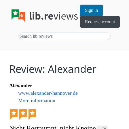
Sign in
Request account
Review: Alexander
Alexander
www.alexander-hannover.de
More information
Nicht Restaurant, nicht Kneipe
DE