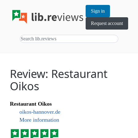
Sign in
Request account
Review: Restaurant
Oikos
Restaurant Oikos
oikos-hannover.de
More information