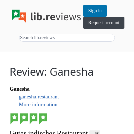
Sign in
Request account
Review: Ganesha
Ganesha
ganesha.restaurant
More information
Gutes indisches Restaurant
DE