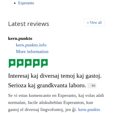
Esperanto
Latest reviews
» View all
kern.punkto
kern.punkto.info
More information
Interesaj kaj diversaj temoj kaj gastoj.
Serioza kaj grandkvanta laboro.
EO
Se vi estas komencanto en Esperanto, kaj volas aŭdi
normalan, facile aŭskulteblan Esperanton, kun
gastoj el diversaj lingvofontoj, jen ĝi.
kern.punkto