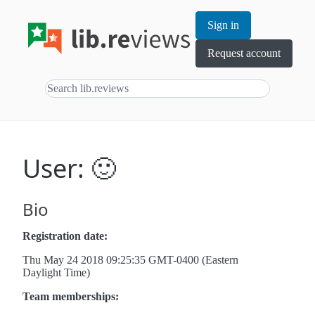
Sign in
Request account
User: 🙂
Bio
Registration date:
Thu May 24 2018 09:25:35 GMT-0400 (Eastern
Daylight Time)
Team memberships: